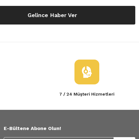
Gelince Haber Ver
7 / 24 Müşteri Hizmetleri
E-Bültene Abone Olun!