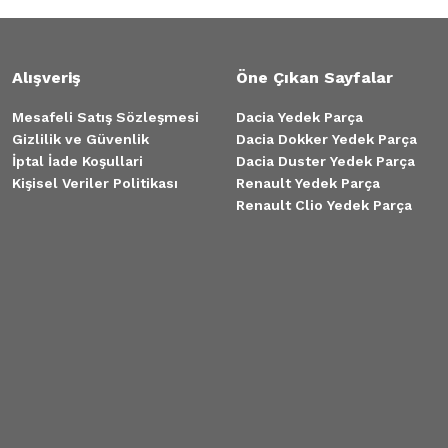
Alışveriş
Öne Çıkan Sayfalar
Mesafeli Satış Sözleşmesi
Dacia Yedek Parça
Gizlilik ve Güvenlik
Dacia Dokker Yedek Parça
İptal İade Koşullari
Dacia Duster Yedek Parça
Kişisel Veriler Politikası
Renault Yedek Parça
Renault Clio Yedek Parça