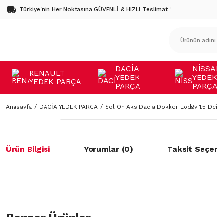
Türkiye'nin Her Noktasına GÜVENLİ & HIZLI Teslimat !
DACİA
NİSSA
RENAULT
YEDEK
YEDEK
YEDEK PARÇA
PARÇA
PARÇ
Anasayfa
DACİA YEDEK PARÇA
Sol Ön Aks Dacia Dokker Lodgy 1.5 Dc
Ürün Bilgisi
Yorumlar (0)
Taksit Seçen
Bu ürünün fiyat bilgisi, resim, ürün açıklamalarında ve diğer konulard
öneri formunu kullanarak tarafımıza iletebilirsiniz.