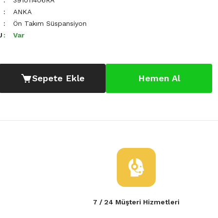
391011406RA
ANKA
Ön Takım Süspansiyon
U
Var
Sepete Ekle
Hemen Al
7 / 24 Müşteri Hizmetleri