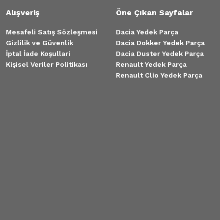
Alışveriş
Öne Çıkan Sayfalar
Mesafeli Satış Sözleşmesi
Dacia Yedek Parça
Gizlilik ve Güvenlik
Dacia Dokker Yedek Parça
İptal İade Koşullari
Dacia Duster Yedek Parça
Kişisel Veriler Politikası
Renault Yedek Parça
Renault Clio Yedek Parça