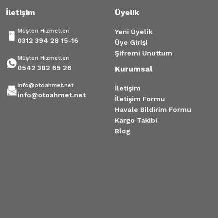
İletişim
Üyelik
Gönder
Müşteri Hizmetleri
Yeni Üyelik
0312 394 28 15-16
Üye Girişi
Şifremi Unuttum
Müşteri Hizmetleri
0542 382 65 26
Kurumsal
info@otoahmet.net
İletişim
info@otoahmet.net
İletişim Formu
Havale Bildirim Formu
Kargo Takibi
Blog