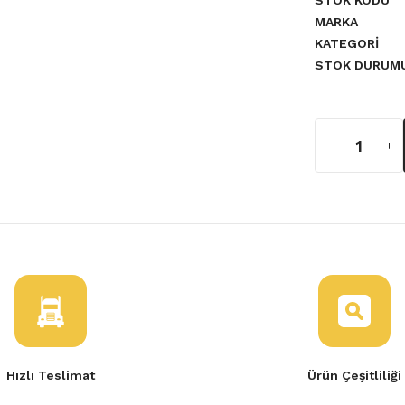
STOK KODU
MARKA
KATEGORI
STOK DURUM
Hızlı Teslimat
Ürün Çeşitliliği