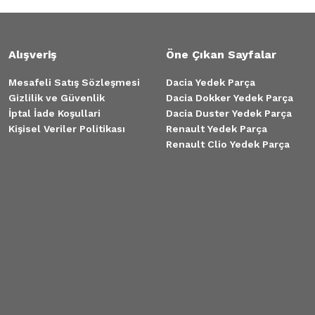
Alışveriş
Öne Çıkan Sayfalar
Mesafeli Satış Sözleşmesi
Dacia Yedek Parça
Gizlilik ve Güvenlik
Dacia Dokker Yedek Parça
İptal İade Koşullari
Dacia Duster Yedek Parça
Kişisel Veriler Politikası
Renault Yedek Parça
Renault Clio Yedek Parça