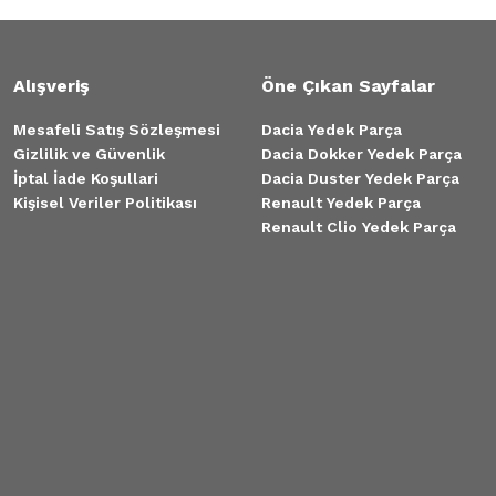
Alışveriş
Öne Çıkan Sayfalar
Mesafeli Satış Sözleşmesi
Dacia Yedek Parça
Gizlilik ve Güvenlik
Dacia Dokker Yedek Parça
İptal İade Koşullari
Dacia Duster Yedek Parça
Kişisel Veriler Politikası
Renault Yedek Parça
Renault Clio Yedek Parça