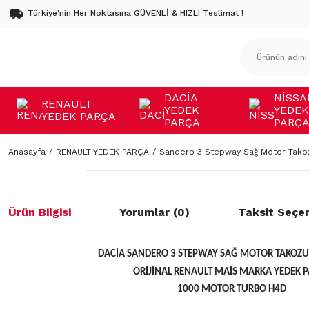
Türkiye'nin Her Noktasına GÜVENLİ & HIZLI Teslimat !
DACİA
NİSSA
RENAULT
YEDEK
YEDEK
YEDEK PARÇA
PARÇA
PARÇ
Anasayfa
RENAULT YEDEK PARÇA
Sandero 3 Stepway Sağ Motor Tako
Ürün Bilgisi
Yorumlar (0)
Taksit Seçen
DACİA SANDERO 3 STEPWAY SAĞ MOTOR TAKOZU
ORİJİNAL RENAULT MAİS MARKA YEDEK 
1000 MOTOR TURBO H4D