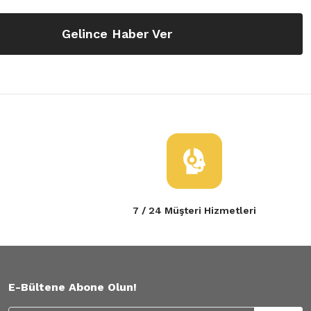
Gelince Haber Ver
7 / 24 Müşteri Hizmetleri
E-Bültene Abone Olun!