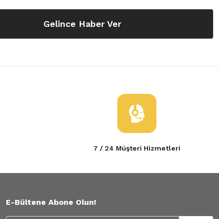
Gelince Haber Ver
7 / 24 Müşteri Hizmetleri
E-Bültene Abone Olun!