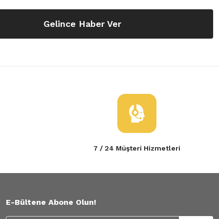
Gelince Haber Ver
7 / 24 Müşteri Hizmetleri
E-Bültene Abone Olun!