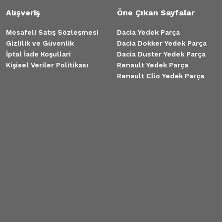
Alışveriş
Öne Çıkan Sayfalar
Mesafeli Satış Sözleşmesi
Dacia Yedek Parça
Gizlilik ve Güvenlik
Dacia Dokker Yedek Parça
İptal İade Koşullari
Dacia Duster Yedek Parça
Kişisel Veriler Politikası
Renault Yedek Parça
Renault Clio Yedek Parça