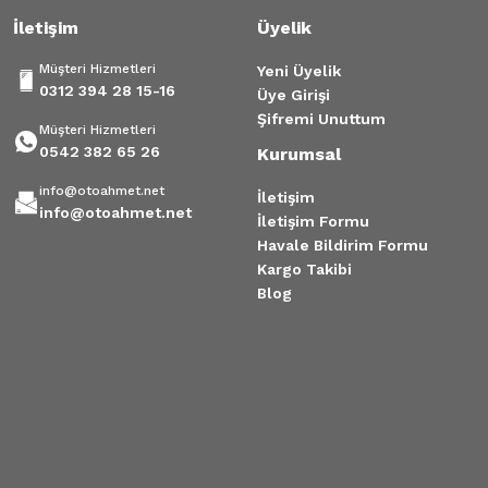
İletişim
Üyelik
Müşteri Hizmetleri
Yeni Üyelik
0312 394 28 15-16
Üye Girişi
Şifremi Unuttum
Müşteri Hizmetleri
0542 382 65 26
Kurumsal
info@otoahmet.net
İletişim
info@otoahmet.net
İletişim Formu
Havale Bildirim Formu
Kargo Takibi
Blog