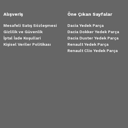
Alışveriş
Öne Çıkan Sayfalar
Mesafeli Satış Sözleşmesi
Dacia Yedek Parça
Gizlilik ve Güvenlik
Dacia Dokker Yedek Parça
İptal İade Koşullari
Dacia Duster Yedek Parça
Kişisel Veriler Politikası
Renault Yedek Parça
Renault Clio Yedek Parça