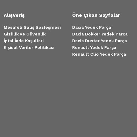
Alışveriş
Öne Çıkan Sayfalar
Mesafeli Satış Sözleşmesi
Dacia Yedek Parça
Gizlilik ve Güvenlik
Dacia Dokker Yedek Parça
İptal İade Koşullari
Dacia Duster Yedek Parça
Kişisel Veriler Politikası
Renault Yedek Parça
Renault Clio Yedek Parça