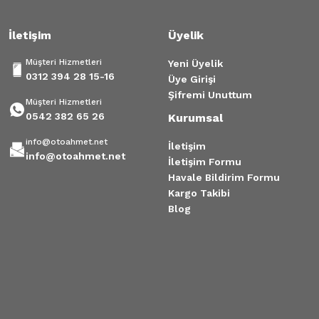
İletişim
Üyelik
Müşteri Hizmetleri
Yeni Üyelik
0312 394 28 15-16
Üye Girişi
Şifremi Unuttum
Müşteri Hizmetleri
0542 382 65 26
Kurumsal
info@otoahmet.net
İletişim
info@otoahmet.net
İletişim Formu
Havale Bildirim Formu
Kargo Takibi
Blog