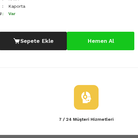
Kaporta
U
Var
Sepete Ekle
Hemen Al
7 / 24 Müşteri Hizmetleri