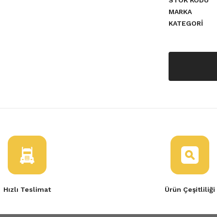
STOK KODU
MARKA
KATEGORI
a yetersiz gördüğünüz noktaları
Hızlı Teslimat
Ürün Çeşitliliği