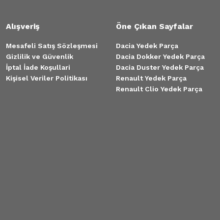
Alışveriş
Öne Çıkan Sayfalar
Mesafeli Satış Sözleşmesi
Dacia Yedek Parça
Gizlilik ve Güvenlik
Dacia Dokker Yedek Parça
İptal İade Koşullari
Dacia Duster Yedek Parça
Kişisel Veriler Politikası
Renault Yedek Parça
Renault Clio Yedek Parça