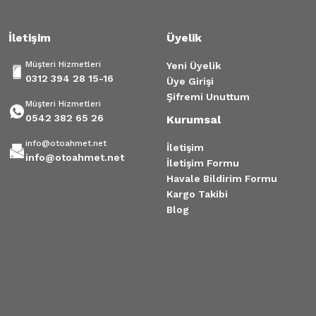
İletişim
Üyelik
Müşteri Hizmetleri
Yeni Üyelik
0312 394 28 15-16
Üye Girişi
Şifremi Unuttum
Müşteri Hizmetleri
0542 382 65 26
Kurumsal
info@otoahmet.net
İletişim
info@otoahmet.net
İletişim Formu
Havale Bildirim Formu
Kargo Takibi
Blog