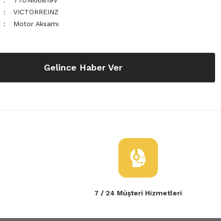
7701466819V
VICTORREINZ
Motor Aksamı
Gelince Haber Ver
7 / 24 Müşteri Hizmetleri