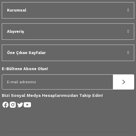
 Yedek Parça
Kurumsal
dek Parça
Alışveriş
e Yedek Parça
 Yedek Parça
Öne Çıkan Sayfalar
r Yedek Parça
E-Bültene Abone Olun!
Bizi Sosyal Medya Hesaplarımızdan Takip Edin!