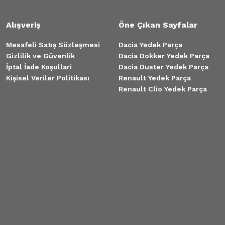
Alışveriş
Öne Çıkan Sayfalar
Mesafeli Satış Sözleşmesi
Dacia Yedek Parça
Gizlilik ve Güvenlik
Dacia Dokker Yedek Parça
İptal İade Koşullari
Dacia Duster Yedek Parça
Kişisel Veriler Politikası
Renault Yedek Parça
Renault Clio Yedek Parça