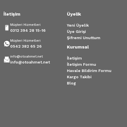
İletişim
Üyelik
Müşteri Hizmetleri
Yeni Üyelik
0312 394 28 15-16
Üye Girişi
Şifremi Unuttum
Müşteri Hizmetleri
0542 382 65 26
Kurumsal
info@otoahmet.net
İletişim
info@otoahmet.net
İletişim Formu
Havale Bildirim Formu
Kargo Takibi
Blog