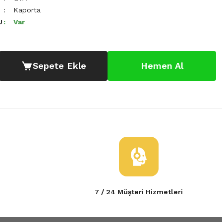
Kaporta
U
Var
Sepete Ekle
Hemen Al
7 / 24 Müşteri Hizmetleri