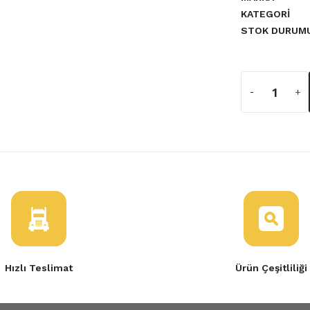
KATEGORI
STOK DURUM
Elektrikli
Hızlı Teslimat
Ürün Çeşitliliği