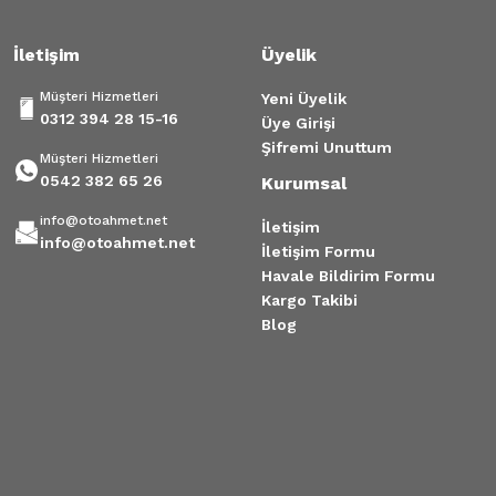
İletişim
Üyelik
Müşteri Hizmetleri
Yeni Üyelik
0312 394 28 15-16
Üye Girişi
Şifremi Unuttum
Müşteri Hizmetleri
0542 382 65 26
Kurumsal
info@otoahmet.net
İletişim
info@otoahmet.net
İletişim Formu
Havale Bildirim Formu
Kargo Takibi
Blog