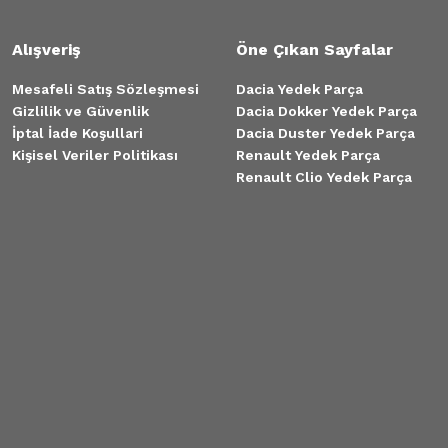
Alışveriş
Öne Çıkan Sayfalar
Mesafeli Satış Sözleşmesi
Dacia Yedek Parça
Gizlilik ve Güvenlik
Dacia Dokker Yedek Parça
İptal İade Koşullari
Dacia Duster Yedek Parça
Kişisel Veriler Politikası
Renault Yedek Parça
Renault Clio Yedek Parça