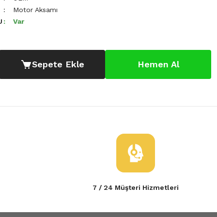
Motor Aksamı
U
Var
Sepete Ekle
Hemen Al
7 / 24 Müşteri Hizmetleri