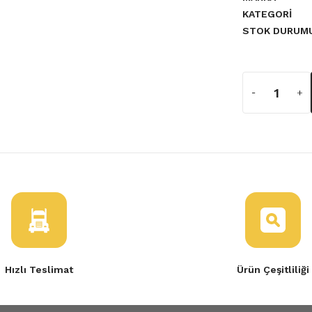
KATEGORI
STOK DURUM
Hızlı Teslimat
Ürün Çeşitliliği