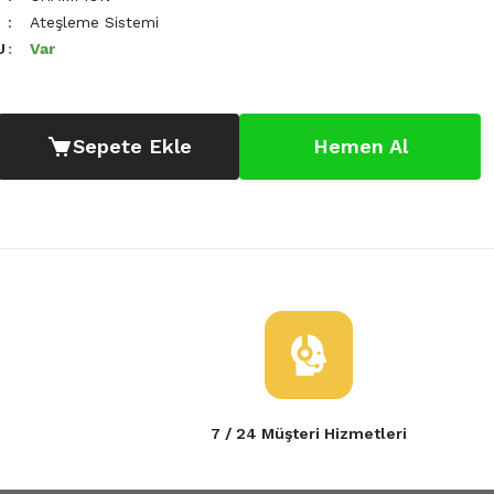
Ateşleme Sistemi
U
Var
Sepete Ekle
Hemen Al
7 / 24 Müşteri Hizmetleri