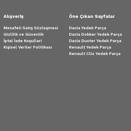
Alışveriş
Öne Çıkan Sayfalar
Mesafeli Satış Sözleşmesi
Dacia Yedek Parça
Gizlilik ve Güvenlik
Dacia Dokker Yedek Parça
İptal İade Koşullari
Dacia Duster Yedek Parça
Kişisel Veriler Politikası
Renault Yedek Parça
Renault Clio Yedek Parça