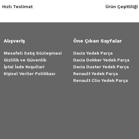
Hızlı Teslimat
Ürün Çeşitliliği
Alışveriş
Öne Çıkan Sayfalar
Mesafeli Satış Sözleşmesi
Dacia Yedek Parça
Gizlilik ve Güvenlik
Dacia Dokker Yedek Parça
İptal İade Koşullari
Dacia Duster Yedek Parça
Kişisel Veriler Politikası
Renault Yedek Parça
Renault Clio Yedek Parça