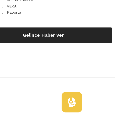
963016738RVV
VEKA
Kaporta
Gelince Haber Ver