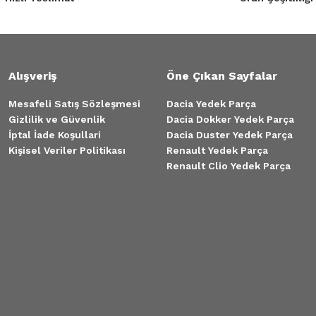
Alışveriş
Öne Çıkan Sayfalar
Mesafeli Satış Sözleşmesi
Dacia Yedek Parça
Gizlilik ve Güvenlik
Dacia Dokker Yedek Parça
İptal İade Koşullari
Dacia Duster Yedek Parça
Kişisel Veriler Politikası
Renault Yedek Parça
Renault Clio Yedek Parça