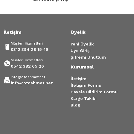
Gönder
İletişim
Üyelik
Müşteri Hizmetleri
Yeni Üyelik
0312 394 28 15-16
Üye Girişi
Şifremi Unuttum
Müşteri Hizmetleri
0542 382 65 26
Kurumsal
info@otoahmet.net
İletişim
info@otoahmet.net
İletişim Formu
Havale Bildirim Formu
Kargo Takibi
Blog