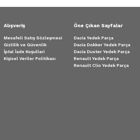
Alışveriş
Öne Çıkan Sayfalar
Mesafeli Satış Sözleşmesi
Dacia Yedek Parça
Gizlilik ve Güvenlik
Dacia Dokker Yedek Parça
İptal İade Koşullari
Dacia Duster Yedek Parça
Kişisel Veriler Politikası
Renault Yedek Parça
Renault Clio Yedek Parça