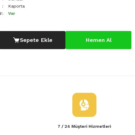
Kaporta
U
Var
Sepete Ekle
Hemen Al
7 / 24 Müşteri Hizmetleri