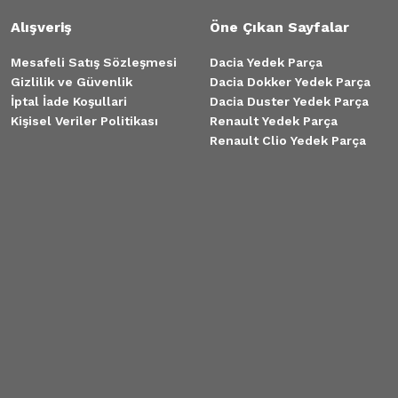
Alışveriş
Öne Çıkan Sayfalar
Mesafeli Satış Sözleşmesi
Dacia Yedek Parça
Gizlilik ve Güvenlik
Dacia Dokker Yedek Parça
İptal İade Koşullari
Dacia Duster Yedek Parça
Kişisel Veriler Politikası
Renault Yedek Parça
Renault Clio Yedek Parça