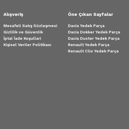
Alışveriş
Öne Çıkan Sayfalar
Mesafeli Satış Sözleşmesi
Dacia Yedek Parça
Gizlilik ve Güvenlik
Dacia Dokker Yedek Parça
İptal İade Koşullari
Dacia Duster Yedek Parça
Kişisel Veriler Politikası
Renault Yedek Parça
Renault Clio Yedek Parça