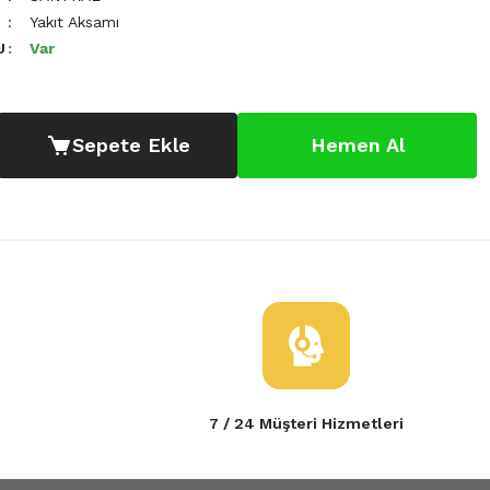
Yakıt Aksamı
U
Var
Sepete Ekle
Hemen Al
7 / 24 Müşteri Hizmetleri