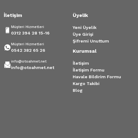
İletişim
Üyelik
Müşteri Hizmetleri
Yeni Üyelik
0312 394 28 15-16
Üye Girişi
Şifremi Unuttum
Müşteri Hizmetleri
0542 382 65 26
Kurumsal
info@otoahmet.net
İletişim
info@otoahmet.net
İletişim Formu
Havale Bildirim Formu
Kargo Takibi
Blog