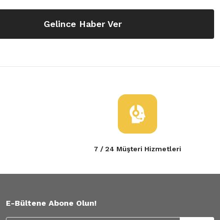
Gelince Haber Ver
7 / 24 Müşteri Hizmetleri
E-Bültene Abone Olun!