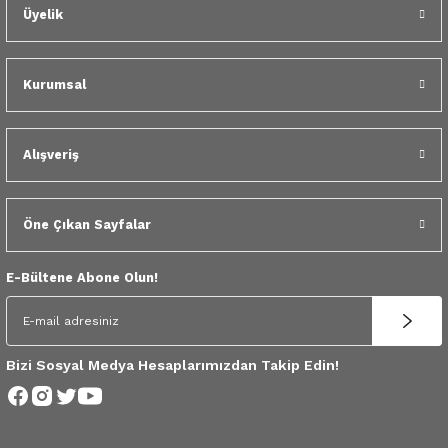
 Yedek Parça
Üyelik
dek Parça
Kurumsal
e Yedek Parça
Alışveriş
 Yedek Parça
r Yedek Parça
Öne Çıkan Sayfalar
E-Bültene Abone Olun!
Bizi Sosyal Medya Hesaplarımızdan Takip Edin!