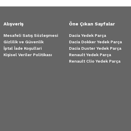
Alışveriş
Öne Çıkan Sayfalar
Mesafeli Satış Sözleşmesi
Dacia Yedek Parça
Gizlilik ve Güvenlik
Dacia Dokker Yedek Parça
İptal İade Koşullari
Dacia Duster Yedek Parça
Kişisel Veriler Politikası
Renault Yedek Parça
Renault Clio Yedek Parça