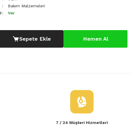
Bakım Malzemeleri
U
Var
Sepete Ekle
Hemen Al
7 / 24 Müşteri Hizmetleri