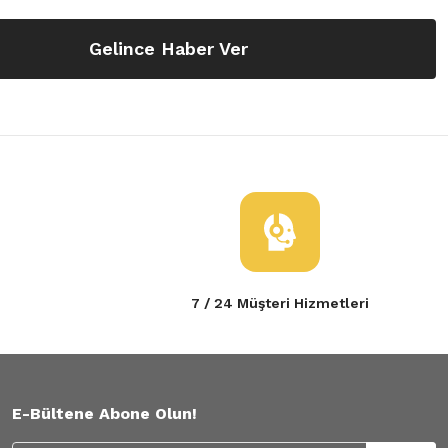
Gelince Haber Ver
7 / 24 Müşteri Hizmetleri
E-Bültene Abone Olun!