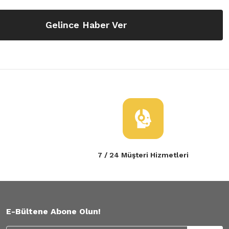
Gelince Haber Ver
7 / 24 Müşteri Hizmetleri
E-Bültene Abone Olun!