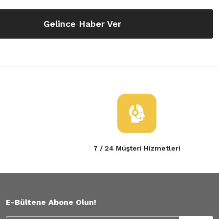
Gelince Haber Ver
7 / 24 Müşteri Hizmetleri
E-Bültene Abone Olun!