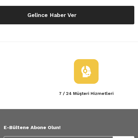
Gelince Haber Ver
7 / 24 Müşteri Hizmetleri
E-Bültene Abone Olun!