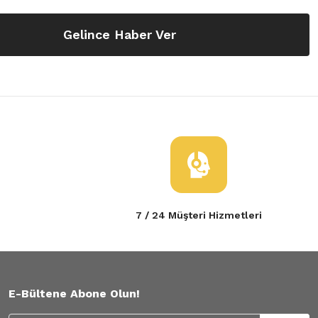
Gelince Haber Ver
7 / 24 Müşteri Hizmetleri
E-Bültene Abone Olun!