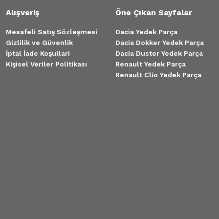
Alışveriş
Öne Çıkan Sayfalar
Mesafeli Satış Sözleşmesi
Dacia Yedek Parça
Gizlilik ve Güvenlik
Dacia Dokker Yedek Parça
İptal İade Koşullari
Dacia Duster Yedek Parça
Kişisel Veriler Politikası
Renault Yedek Parça
Renault Clio Yedek Parça