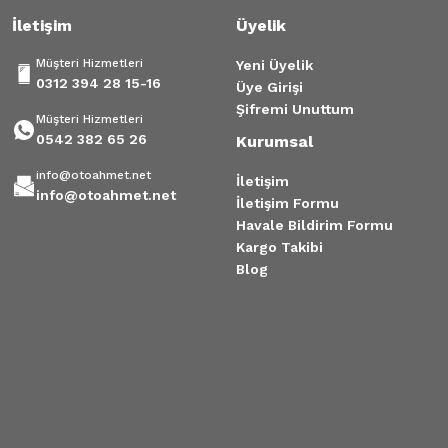
İletişim
Üyelik
Müşteri Hizmetleri
Yeni Üyelik
0312 394 28 15-16
Üye Girişi
Şifremi Unuttum
Müşteri Hizmetleri
0542 382 65 26
Kurumsal
info@otoahmet.net
İletişim
info@otoahmet.net
İletişim Formu
Havale Bildirim Formu
Kargo Takibi
Blog