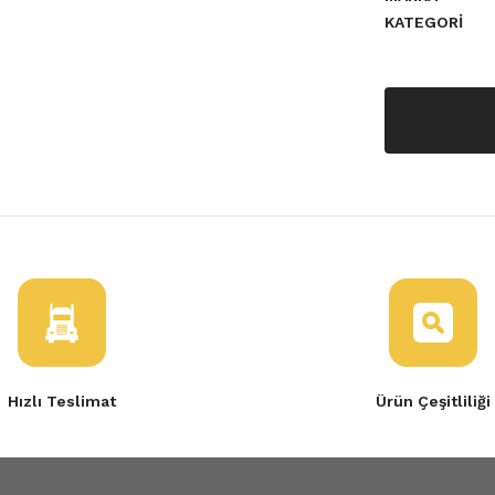
KATEGORI
Hızlı Teslimat
Ürün Çeşitliliği