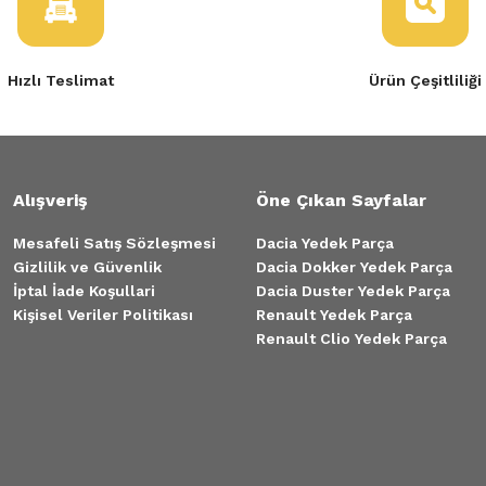
Hızlı Teslimat
Ürün Çeşitliliği
Alışveriş
Öne Çıkan Sayfalar
Mesafeli Satış Sözleşmesi
Dacia Yedek Parça
Gizlilik ve Güvenlik
Dacia Dokker Yedek Parça
İptal İade Koşullari
Dacia Duster Yedek Parça
Kişisel Veriler Politikası
Renault Yedek Parça
Renault Clio Yedek Parça