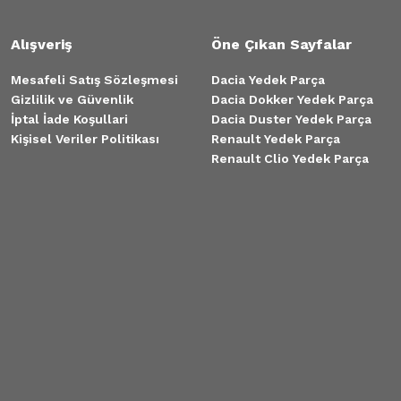
Alışveriş
Öne Çıkan Sayfalar
Mesafeli Satış Sözleşmesi
Dacia Yedek Parça
Gizlilik ve Güvenlik
Dacia Dokker Yedek Parça
İptal İade Koşullari
Dacia Duster Yedek Parça
Kişisel Veriler Politikası
Renault Yedek Parça
Renault Clio Yedek Parça