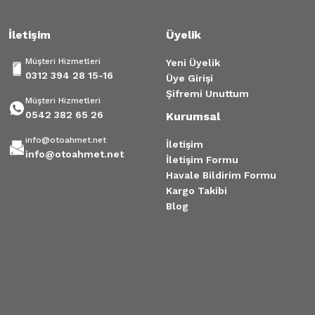
İletişim
Üyelik
Müşteri Hizmetleri
Yeni Üyelik
0312 394 28 15-16
Üye Girişi
Şifremi Unuttum
Müşteri Hizmetleri
0542 382 65 26
Kurumsal
info@otoahmet.net
İletişim
info@otoahmet.net
İletişim Formu
Havale Bildirim Formu
Kargo Takibi
Blog