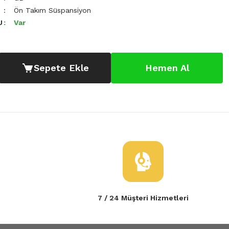
Ön Takım Süspansiyon
U
Var
Sepete Ekle
Hemen Al
7 / 24 Müşteri Hizmetleri