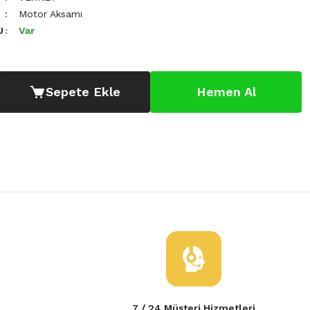
Motor Aksamı
U
Var
Sepete Ekle
Hemen Al
7 / 24 Müşteri Hizmetleri