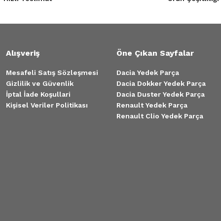
Alışveriş
Öne Çıkan Sayfalar
Mesafeli Satış Sözleşmesi
Dacia Yedek Parça
Gizlilik ve Güvenlik
Dacia Dokker Yedek Parça
İptal İade Koşullari
Dacia Duster Yedek Parça
Kişisel Veriler Politikası
Renault Yedek Parça
Renault Clio Yedek Parça