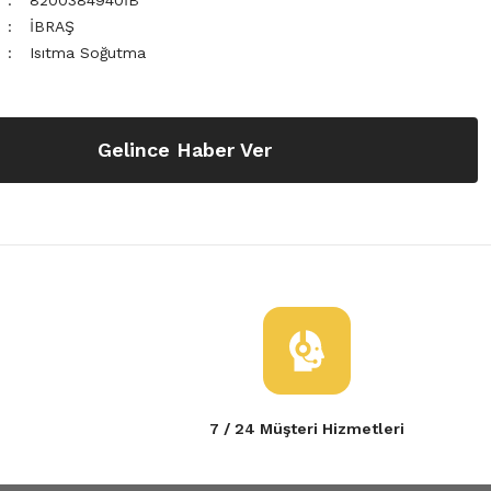
8200384940İB
İBRAŞ
Isıtma Soğutma
Gelince Haber Ver
7 / 24 Müşteri Hizmetleri