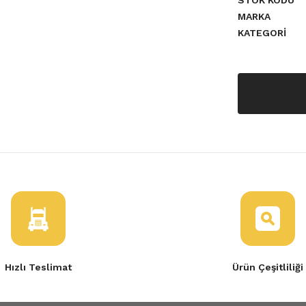
STOK KODU
MARKA
KATEGORI
Hızlı Teslimat
Ürün Çeşitliliği