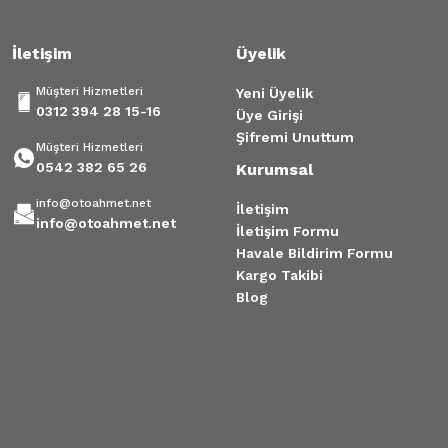
İletişim
Üyelik
Müşteri Hizmetleri
Yeni Üyelik
0312 394 28 15-16
Üye Girişi
Şifremi Unuttum
Müşteri Hizmetleri
0542 382 65 26
Kurumsal
info@otoahmet.net
İletişim
info@otoahmet.net
İletişim Formu
Havale Bildirim Formu
Kargo Takibi
Blog