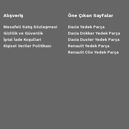
Alışveriş
Öne Çıkan Sayfalar
Mesafeli Satış Sözleşmesi
Dacia Yedek Parça
Gizlilik ve Güvenlik
Dacia Dokker Yedek Parça
İptal İade Koşullari
Dacia Duster Yedek Parça
Kişisel Veriler Politikası
Renault Yedek Parça
Renault Clio Yedek Parça