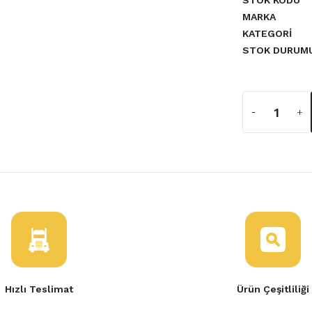
STOK KODU
MARKA
KATEGORI
STOK DURUM
TASI
Hızlı Teslimat
Ürün Çeşitliliği