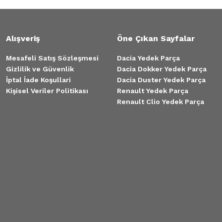
Alışveriş
Öne Çıkan Sayfalar
Mesafeli Satış Sözleşmesi
Dacia Yedek Parça
Gizlilik ve Güvenlik
Dacia Dokker Yedek Parça
İptal İade Koşullari
Dacia Duster Yedek Parça
Kişisel Veriler Politikası
Renault Yedek Parça
Renault Clio Yedek Parça