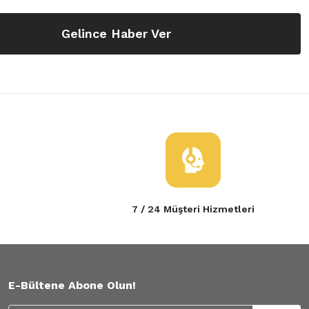
Gelince Haber Ver
7 / 24 Müşteri Hizmetleri
E-Bültene Abone Olun!