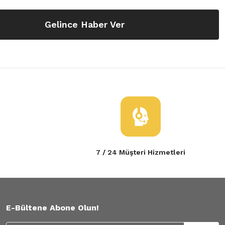
Gelince Haber Ver
7 / 24 Müşteri Hizmetleri
E-Bültene Abone Olun!