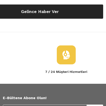
Gelince Haber Ver
7 / 24 Müşteri Hizmetleri
E-Bültene Abone Olun!