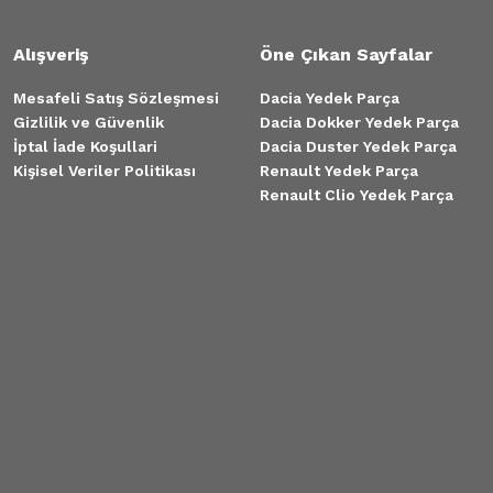
Alışveriş
Öne Çıkan Sayfalar
Mesafeli Satış Sözleşmesi
Dacia Yedek Parça
Gizlilik ve Güvenlik
Dacia Dokker Yedek Parça
İptal İade Koşullari
Dacia Duster Yedek Parça
Kişisel Veriler Politikası
Renault Yedek Parça
Renault Clio Yedek Parça