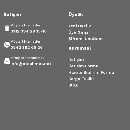
İletişim
Üyelik
Müşteri Hizmetleri
Yeni Üyelik
0312 394 28 15-16
Üye Girişi
Şifremi Unuttum
Müşteri Hizmetleri
0542 382 65 26
Kurumsal
info@otoahmet.net
İletişim
info@otoahmet.net
İletişim Formu
Havale Bildirim Formu
Kargo Takibi
Blog