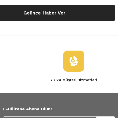
Gelince Haber Ver
7 / 24 Müşteri Hizmetleri
E-Bültene Abone Olun!