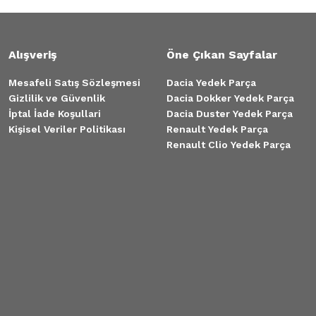
Alışveriş
Öne Çıkan Sayfalar
Mesafeli Satış Sözleşmesi
Dacia Yedek Parça
Gizlilik ve Güvenlik
Dacia Dokker Yedek Parça
İptal İade Koşullari
Dacia Duster Yedek Parça
Kişisel Veriler Politikası
Renault Yedek Parça
Renault Clio Yedek Parça