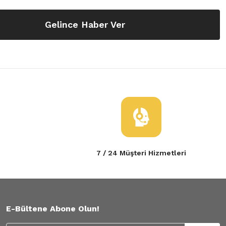
Gelince Haber Ver
7 / 24 Müşteri Hizmetleri
E-Bültene Abone Olun!