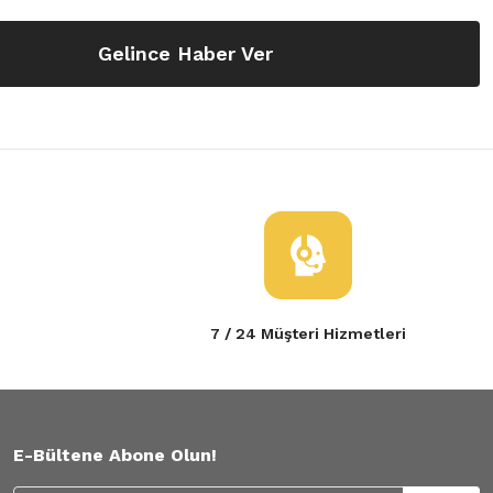
Gelince Haber Ver
7 / 24 Müşteri Hizmetleri
E-Bültene Abone Olun!