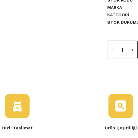
STOK KODU
MARKA
KATEGORI
STOK DURUM
Hızlı Teslimat
Ürün Çeşitliliği