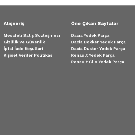
Alışveriş
Öne Çıkan Sayfalar
Mesafeli Satış Sözleşmesi
Dacia Yedek Parça
Gizlilik ve Güvenlik
Dacia Dokker Yedek Parça
İptal İade Koşullari
Dacia Duster Yedek Parça
Kişisel Veriler Politikası
Renault Yedek Parça
Renault Clio Yedek Parça