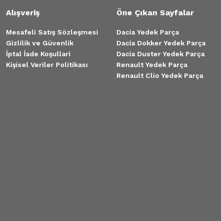
Alışveriş
Öne Çıkan Sayfalar
Mesafeli Satış Sözleşmesi
Dacia Yedek Parça
Gizlilik ve Güvenlik
Dacia Dokker Yedek Parça
İptal İade Koşullari
Dacia Duster Yedek Parça
Kişisel Veriler Politikası
Renault Yedek Parça
Renault Clio Yedek Parça