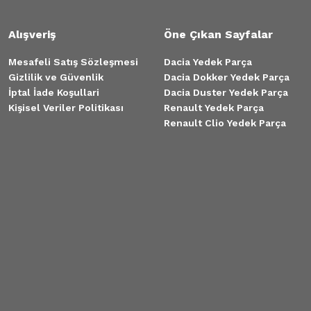
Alışveriş
Öne Çıkan Sayfalar
Mesafeli Satış Sözleşmesi
Dacia Yedek Parça
Gizlilik ve Güvenlik
Dacia Dokker Yedek Parça
İptal İade Koşullari
Dacia Duster Yedek Parça
Kişisel Veriler Politikası
Renault Yedek Parça
Renault Clio Yedek Parça