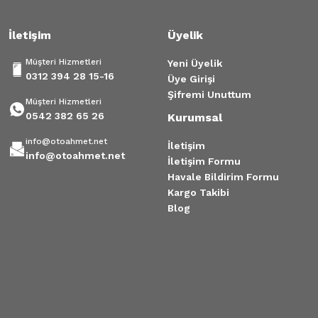
İletişim
Üyelik
Müşteri Hizmetleri
Yeni Üyelik
0312 394 28 15-16
Üye Girişi
Şifremi Unuttum
Müşteri Hizmetleri
0542 382 65 26
Kurumsal
info@otoahmet.net
İletişim
info@otoahmet.net
İletişim Formu
Havale Bildirim Formu
Kargo Takibi
Blog