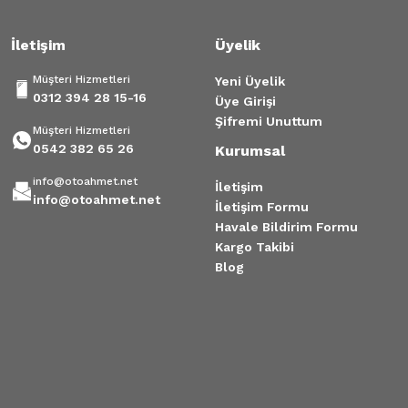
İletişim
Üyelik
Müşteri Hizmetleri
Yeni Üyelik
0312 394 28 15-16
Üye Girişi
Şifremi Unuttum
Müşteri Hizmetleri
0542 382 65 26
Kurumsal
info@otoahmet.net
İletişim
info@otoahmet.net
İletişim Formu
Havale Bildirim Formu
Kargo Takibi
Blog