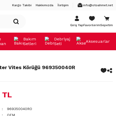
Kargo Takibi
Hakkımızda
İletişim
info@otoahmet.net
Giriş Yap
Favorilerim
Sepetim
e
Bakım
Debriyaj
Aksesuarlar
man
Setleri
Seti
ter Vites Körüğü 969350040R
 TL
969350040RO
OEM