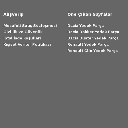
Alışveriş
Öne Çıkan Sayfalar
Mesafeli Satış Sözleşmesi
Dacia Yedek Parça
Gizlilik ve Güvenlik
Dacia Dokker Yedek Parça
İptal İade Koşullari
Dacia Duster Yedek Parça
Kişisel Veriler Politikası
Renault Yedek Parça
Renault Clio Yedek Parça