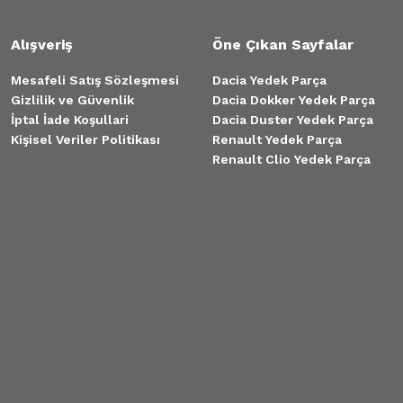
Alışveriş
Öne Çıkan Sayfalar
Mesafeli Satış Sözleşmesi
Dacia Yedek Parça
Gizlilik ve Güvenlik
Dacia Dokker Yedek Parça
İptal İade Koşullari
Dacia Duster Yedek Parça
Kişisel Veriler Politikası
Renault Yedek Parça
Renault Clio Yedek Parça