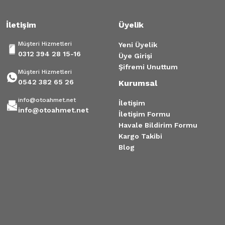
İletişim
Üyelik
Müşteri Hizmetleri
Yeni Üyelik
0312 394 28 15-16
Üye Girişi
Şifremi Unuttum
Müşteri Hizmetleri
0542 382 65 26
Kurumsal
info@otoahmet.net
İletişim
info@otoahmet.net
İletişim Formu
Havale Bildirim Formu
Kargo Takibi
Blog