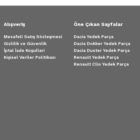
Alışveriş
Öne Çıkan Sayfalar
Mesafeli Satış Sözleşmesi
Dacia Yedek Parça
Gizlilik ve Güvenlik
Dacia Dokker Yedek Parça
İptal İade Koşullari
Dacia Duster Yedek Parça
Kişisel Veriler Politikası
Renault Yedek Parça
Renault Clio Yedek Parça